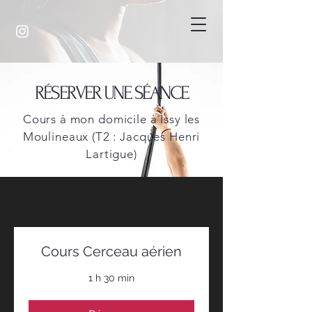
RÉSERVER UNE SÉANCE
Cours à mon domicile à Issy les
Moulineaux (T2 : Jacques Henri
Lartigue)
Cours Cerceau aérien
1 h 30 min