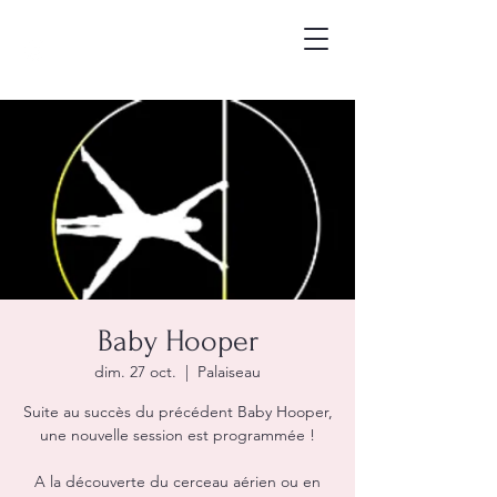
Baby Hooper
dim. 27 oct.
  |  
Palaiseau
Suite au succès du précédent Baby Hooper,
une nouvelle session est programmée !
A la découverte du cerceau aérien ou en