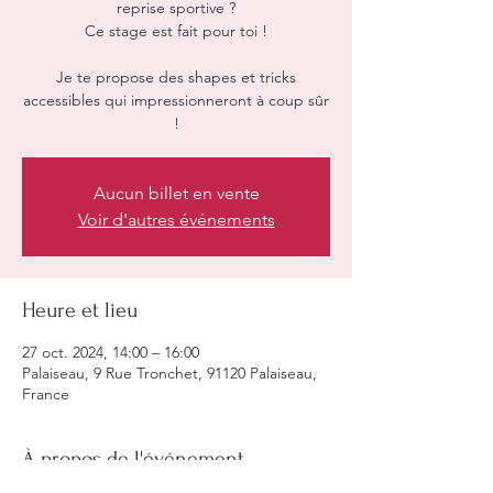
reprise sportive ?
Ce stage est fait pour toi !
Je te propose des shapes et tricks
accessibles qui impressionneront à coup sûr
!
Aucun billet en vente
Voir d'autres événements
Heure et lieu
27 oct. 2024, 14:00 – 16:00
Palaiseau, 9 Rue Tronchet, 91120 Palaiseau,
France
À propos de l'événement